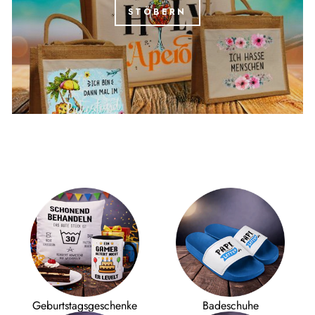
STÖBERN
Geburtstagsgeschenke
Badeschuhe